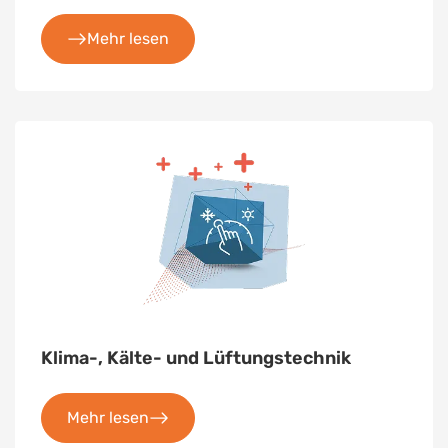
Mehr lesen
Klima-, Kälte- und Lüftungstechnik
Mehr lesen