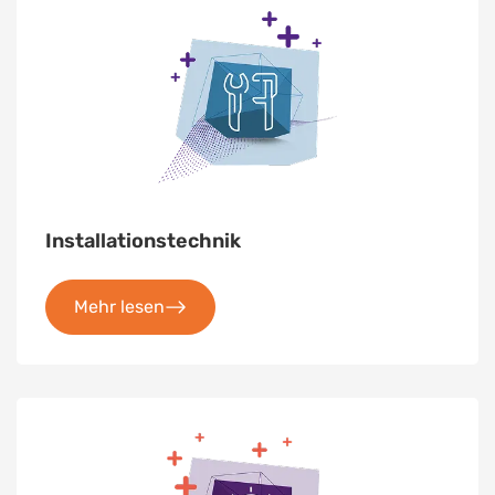
Installationstechnik
Mehr lesen