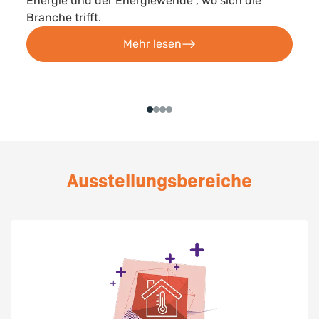
Energie und der Energiewende", wo sich die
Branche trifft.
Mehr lesen
Ausstellungsbereiche