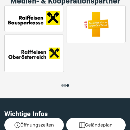
Medien- & Kooperationspartner
Wichtige Infos
Öffnungszeiten
Geländeplan