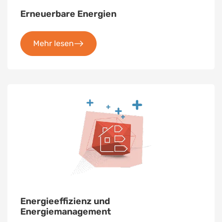
Erneuerbare Energien
Mehr lesen
Energieeffizienz und
Energiemanagement