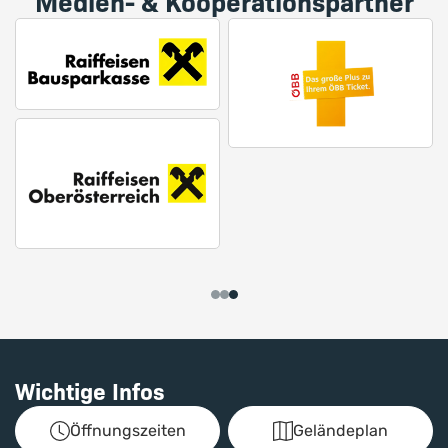
Medien- & Kooperationspartner
Wichtige Infos
Öffnungszeiten
Geländeplan