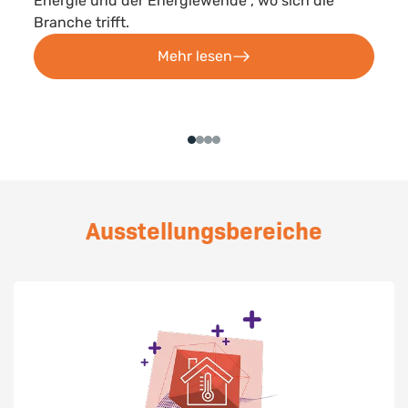
Energie und der Energiewende", wo sich die
Branche trifft.
Mehr lesen
Ausstellungsbereiche