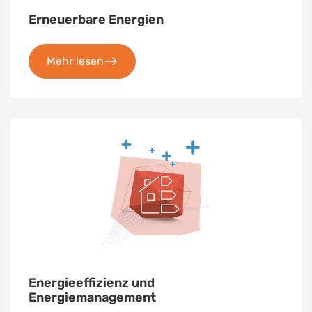
Erneuerbare Energien
Mehr lesen
Energieeffizienz und
Energiemanagement