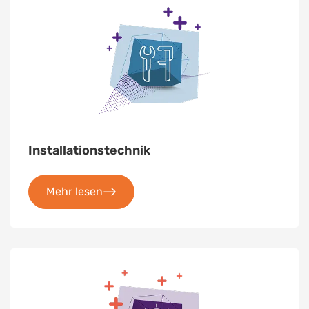
Installationstechnik
Mehr lesen