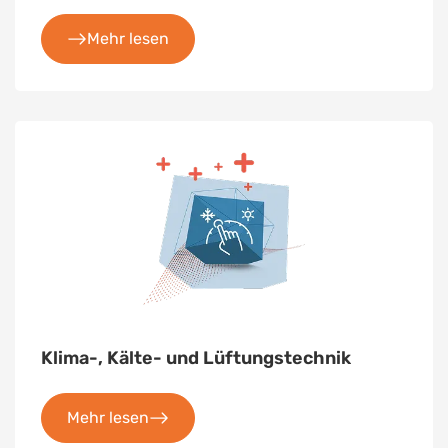
Mehr lesen
Klima-, Kälte- und Lüftungstechnik
Mehr lesen