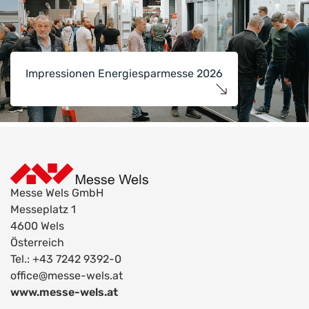
Impressionen Energiesparmesse 2026
Messe Wels GmbH
Messeplatz 1
4600 Wels
Österreich
Tel.: +43 7242 9392-0
office@messe-wels.at
www.messe-wels.at