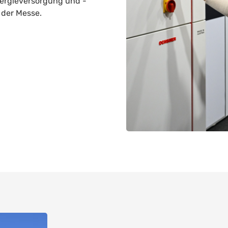
nergieversorgung und -
 der Messe.