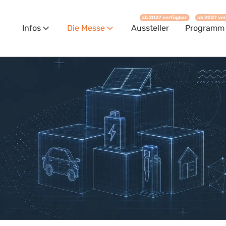
ab 2027 verfügbar
ab 2027 ve
Infos
Die Messe
Aussteller
Programm