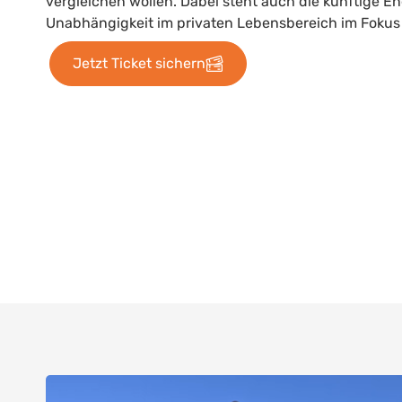
vergleichen wollen. Dabei steht auch die künftige E
Unabhängigkeit im privaten Lebensbereich im Fokus
Jetzt Ticket sichern