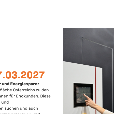
7.03.2027
r und Energiesparer
fläche Österreichs zu den
hnen für Endkunden. Diese
- und
gen suchen und auch