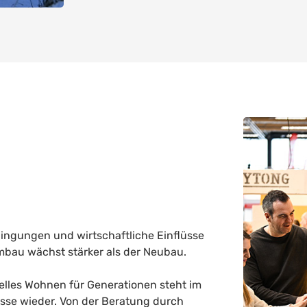
ngungen und wirtschaftliche Einflüsse
bau wächst stärker als der Neubau.
elles Wohnen für Generationen steht im
esse wieder. Von der Beratung durch