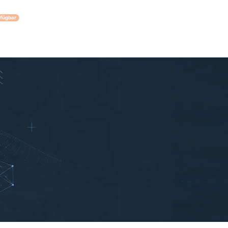
rfügbar