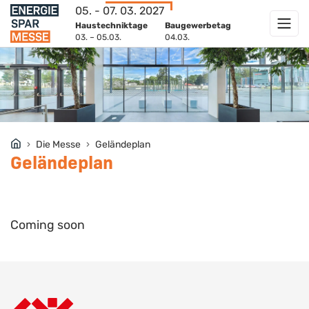
05. - 07. 03. 2027
Haustechniktage
Baugewerbetag
03. – 05.03.
04.03.
Die Messe
Geländeplan
Geländeplan
Coming soon