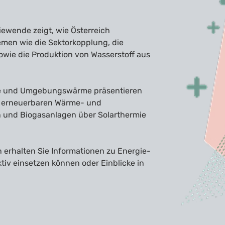
iewende zeigt, wie Österreich
emen wie die Sektorkopplung, die
sowie die Produktion von Wasserstoff aus
gie und Umgebungswärme präsentieren
n, erneuerbaren Wärme- und
 und Biogasanlagen über Solarthermie
 erhalten Sie Informationen zu Energie-
tiv einsetzen können oder Einblicke in