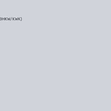
 (BHKW/KWK)