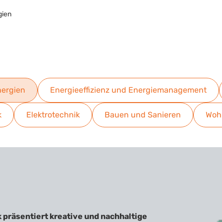
gien
nergien
Energieeffizienz und Energiemanagement
k
Elektrotechnik
Bauen und Sanieren
Wohn
präsentiert kreative und nachhaltige