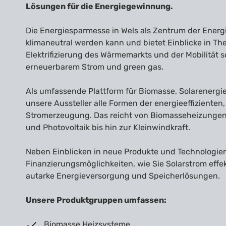
Lösungen für die Energiegewinnung.
Die Energiesparmesse in Wels als Zentrum der Energ
klimaneutral werden kann und bietet Einblicke in Th
Elektrifizierung des Wärmemarkts und der Mobilität 
erneuerbarem Strom und green gas.
Als umfassende Plattform für Biomasse, Solarener
unsere Aussteller alle Formen der energieeffiziente
Stromerzeugung. Das reicht von Biomasseheizungen
und Photovoltaik bis hin zur Kleinwindkraft.
Neben Einblicken in neue Produkte und Technologien
Finanzierungsmöglichkeiten, wie Sie Solarstrom effek
autarke Energieversorgung und Speicherlösungen.
Unsere Produktgruppen umfassen:
Biomasse Heizsysteme