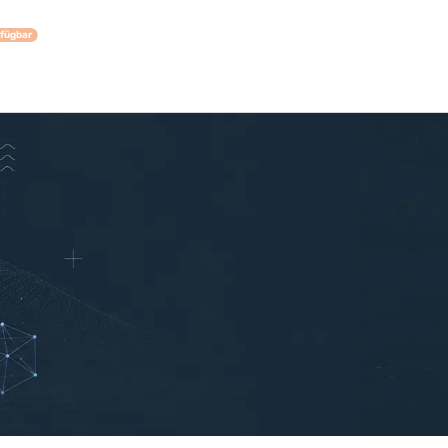
rfügbar