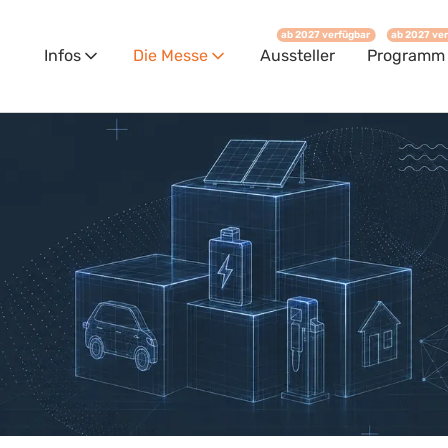
ab 2027 verfügbar
ab 2027 ve
Infos
Die Messe
Aussteller
Programm