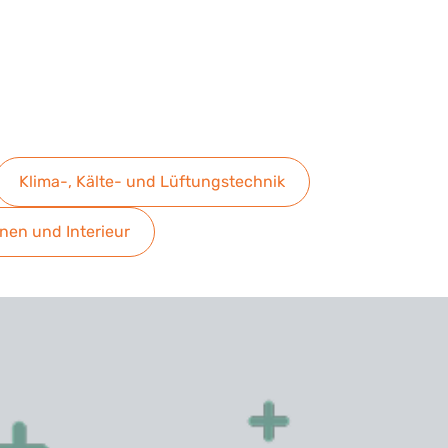
Klima-, Kälte- und Lüftungstechnik
en und Interieur